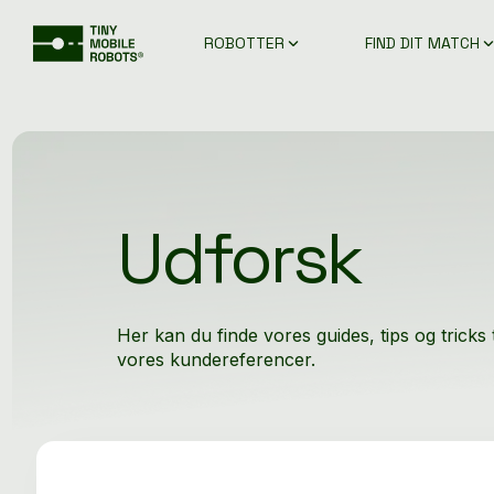
Gå
direkte
ROBOTTER
FIND DIT MATCH
til
hovedindholdet.
Udforsk
Her kan du finde vores guides, tips og tricks 
vores kundereferencer.