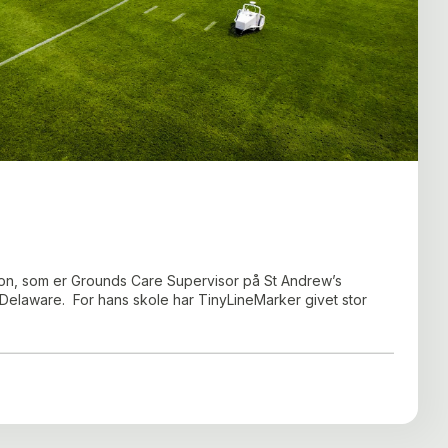
elton, som er Grounds Care Supervisor på St Andrew’s
Delaware. For hans skole har TinyLineMarker givet stor