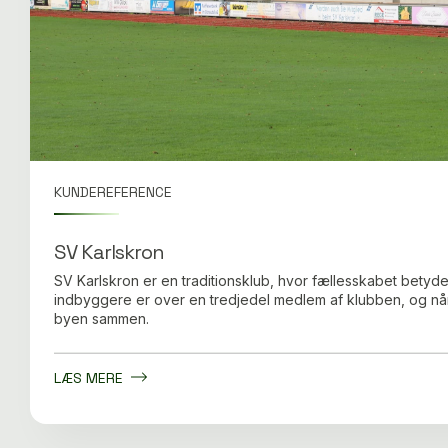
KUNDEREFERENCE
SV Karlskron
SV Karlskron er en traditionsklub, hvor fællesskabet betyde
indbyggere er over en tredjedel medlem af klubben, og når 
byen sammen.
LÆS MERE