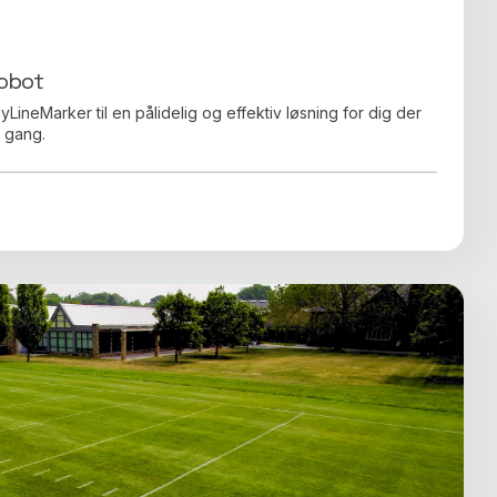
robot
yLineMarker til en pålidelig og effektiv løsning for dig der
 gang.