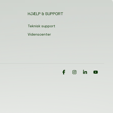
HJÆLP & SUPPORT
Teknisk support
Videnscenter
Facebook
Instagram
Linkedin
YouTube