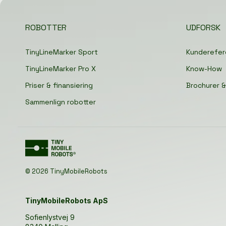
ROBOTTER
UDFORSK
TinyLineMarker Sport
Kunderefer
TinyLineMarker Pro X
Know-How
Priser & finansiering
Brochurer &
Sammenlign robotter
© 2026 TinyMobileRobots
TinyMobileRobots ApS
Sofienlystvej 9