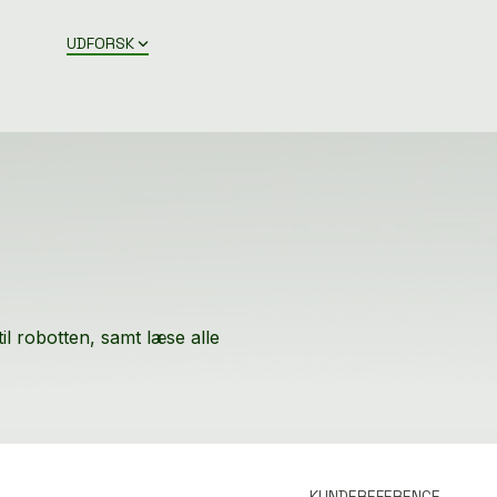
UDFORSK
til robotten, samt læse alle
KUNDEREFERENCE