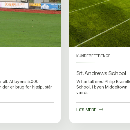
KUNDEREFERENCE
St. Andrews School
r alt. Af byens 5.000
Vi har talt med Philip Bras
der er brug for hjælp, står
School, i byen Middeltown, 
værdi.
LÆS MERE