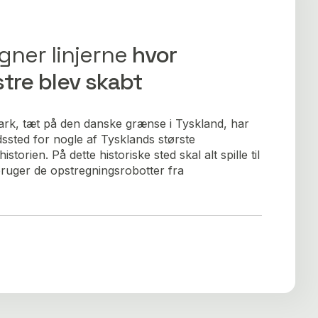
gner linjerne
hvor
tre blev skabt
rk, tæt på den danske grænse i Tyskland, har
ssted for nogle af Tysklands største
storien. På dette historiske sted skal alt spille til
bruger de opstregningsrobotter fra