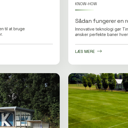
KNOW-HOW
Sådan fungerer en 
n til at bruge
Innovative teknologi gør Tin
r.
ønsker perfekte baner hver
LÆS MERE