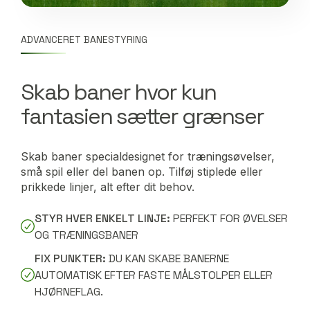
ADVANCERET BANESTYRING
Skab baner hvor kun
fantasien sætter grænser
Skab baner specialdesignet for træningsøvelser,
små spil eller del banen op. Tilføj stiplede eller
prikkede linjer, alt efter dit behov.
STYR HVER ENKELT LINJE:
PERFEKT FOR ØVELSER
OG TRÆNINGSBANER
FIX PUNKTER:
DU KAN SKABE BANERNE
AUTOMATISK EFTER FASTE MÅLSTOLPER ELLER
HJØRNEFLAG.