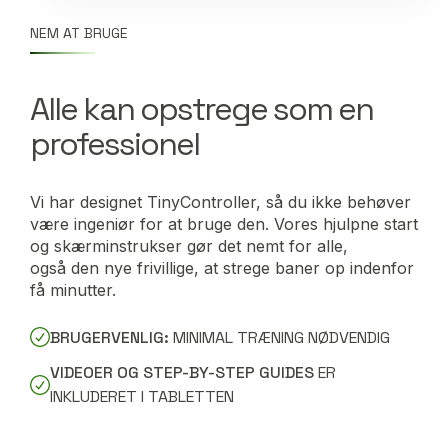
NEM AT BRUGE
Alle kan opstrege som en
professionel
Vi har designet TinyController, så du ikke behøver
være ingeniør for at bruge den. Vores hjulpne start
og skærminstrukser gør det nemt for alle,
også den nye frivillige, at strege baner op indenfor
få minutter.
BRUGERVENLIG:
MINIMAL TRÆNING NØDVENDIG
VIDEOER OG STEP-BY-STEP GUIDES
ER
INKLUDERET I TABLETTEN