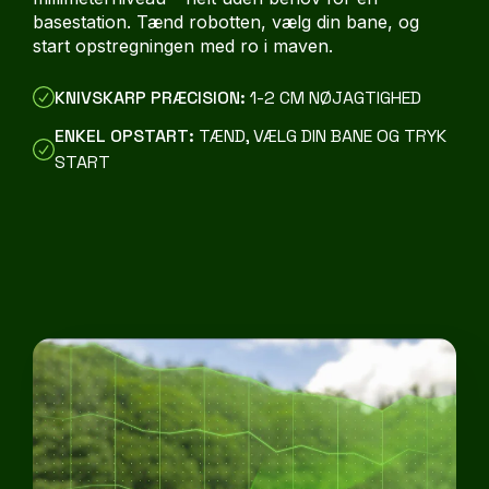
basestation. Tænd robotten, vælg din bane, og
start opstregningen med ro i maven.
KNIVSKARP PRÆCISION:
1-2 CM NØJAGTIGHED
ENKEL OPSTART:
TÆND, VÆLG DIN BANE OG TRYK
START