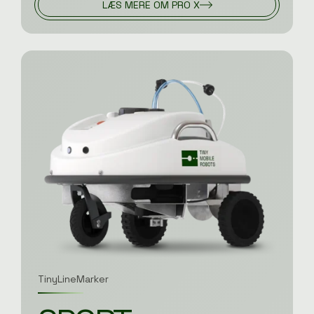
LÆS MERE OM PRO X
TinyLineMarker