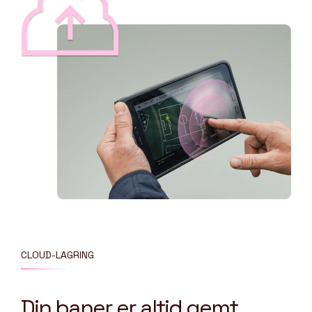
CLOUD-LAGRING
Din baner er altid gemt