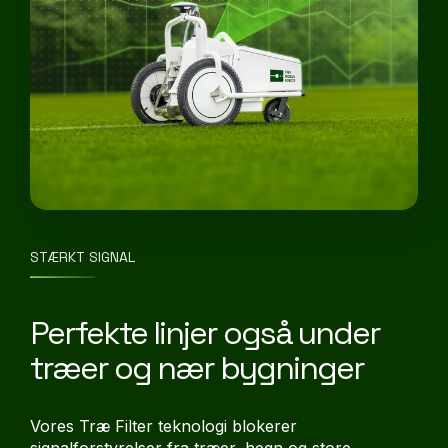
STÆRKT SIGNAL
Perfekte linjer også under
træer og nær bygninger
Vores Træ Filter teknologi blokerer
signalforstyrelser fra træer, hegn og store