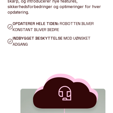
skarp, og introducerer nye features,
sikkerhedsforbedringer og optimeringer for hver
opdatering.
OPDATERER HELE TIDEN:
ROBOTTEN BLIVER
KONSTANT BLIVER BEDRE
INDBYGGET BESKYTTELSE
MOD UØNSKET
ADGANG