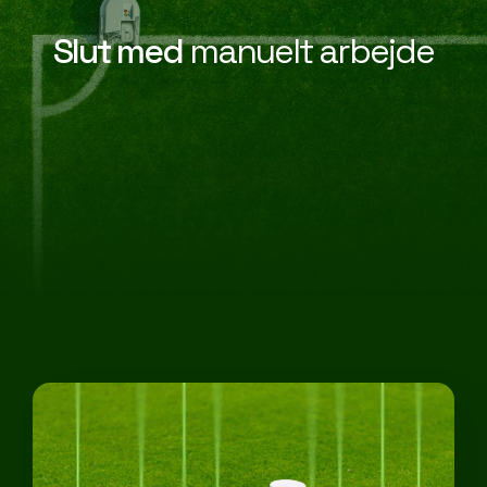
Slut med
manuelt arbejde