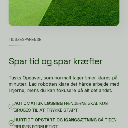
TIDSBESPARENDE
Spar tid og spar kræfter
T
asks Opgaver, som normalt tager timer klares på
minutter. Lad robotten klare det hårde arbejde med
linjerne, mens du kan fokusere på alt det andet.
AUTOMATISK LØSNING
HÆNDERNE SKAL KUN
BRUGES TIL AT TRYKKE START
HURTIGT OPSTART OG IGANGSÆTNING
SÅ TIDEN
BRUGES FORNUFTIGT