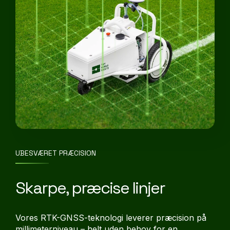
UBESVÆRET PRÆCISION
Skarpe, præcise linjer
Vores RTK-GNSS-teknologi leverer præcision på
millimeterniveau – helt uden behov for en