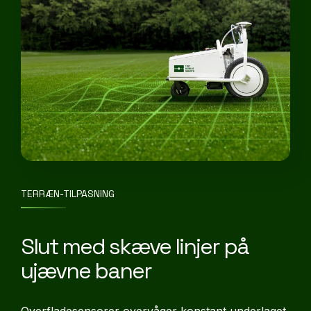
TERRÆN-TILPASNING
Slut med skæve linjer på
ujævne baner