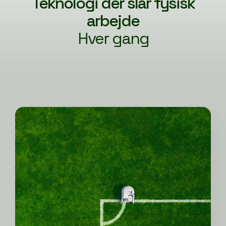
Teknologi der slår fysisk
arbejde
Hver gang