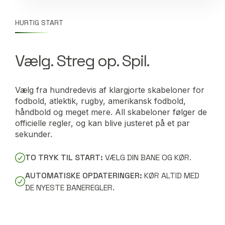
HURTIG START
Vælg. Streg op. Spil.
Vælg fra hundredevis af klargjorte skabeloner for
fodbold, atlektik, rugby, amerikansk fodbold,
håndbold og meget mere. All skabeloner følger de
officielle regler, og kan blive justeret på et par
sekunder.
TO TRYK TIL START:
VÆLG DIN BANE OG KØR.
AUTOMATISKE OPDATERINGER:
KØR ALTID MED
DE NYESTE BANEREGLER.