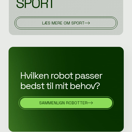
SPORT
LÆS MERE OM SPORT
Hvilken robot passer
bedst til mit behov?
SAMMENLIGN ROBOTTER