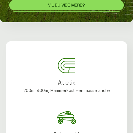
VIL DU VIDE MERE?
Atletik
200m, 400m, Hammerkast +en masse andre