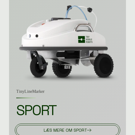
TinyLineMarker
SPORT
LÆS MERE OM SPORT