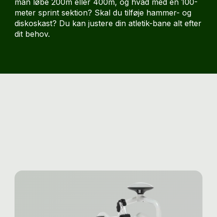
man løbe 200m eller 400m, og hvad med en 100-
meter sprint sektion? Skal du tilføje hammer- og
diskoskast? Du kan justere din atletik-bane alt efter
dit behov.