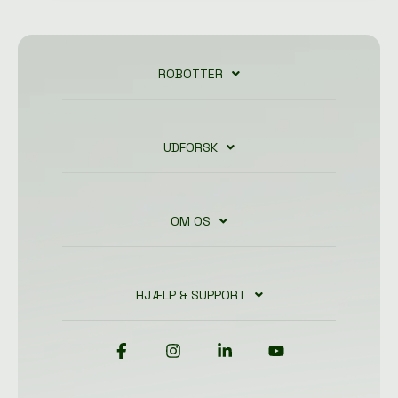
ROBOTTER
UDFORSK
OM OS
HJÆLP & SUPPORT
Facebook
Instagram
Linkedin
YouTube