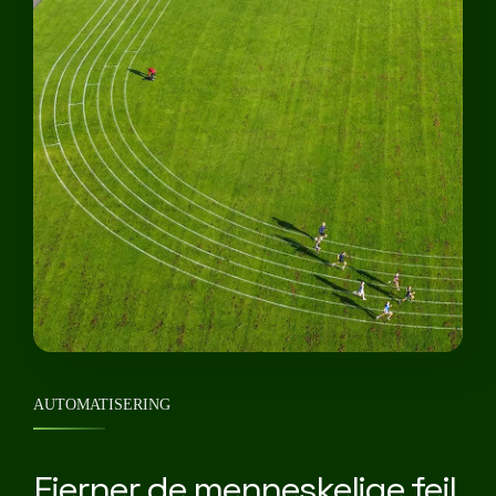
AUTOMATISERING
Fjerner de menneskelige fejl