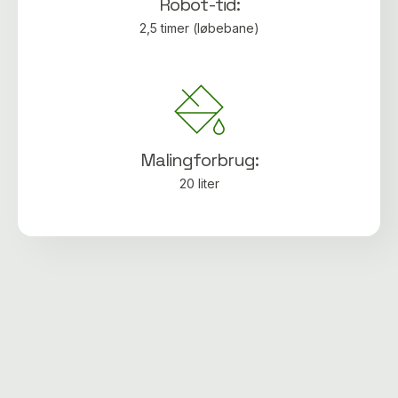
Robot-tid:
2,5 timer (løbebane)
Malingforbrug:
20 liter