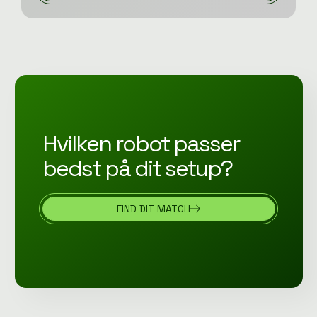
Hvilken robot passer
bedst på dit setup?
FIND DIT MATCH