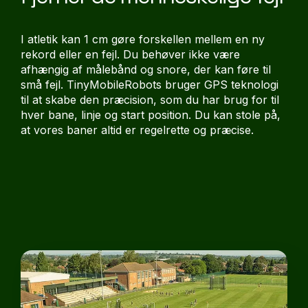
I atletik kan 1 cm gøre forskellen mellem en ny
rekord eller en fejl. Du behøver ikke være
afhængig af målebånd og snore, der kan føre til
små fejl. TinyMobileRobots bruger GPS teknologi
til at skabe den præcision, som du har brug for til
hver bane, linje og start position. Du kan stole på,
at vores baner altid er regelrette og præcise.