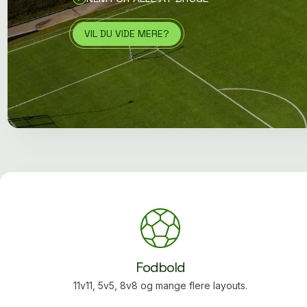
VIL DU VIDE MERE?
Fodbold
11v11, 5v5, 8v8 og mange flere layouts.