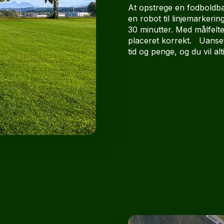
At opstrege en fodboldb
en robot til linjemarker
30 minutter. Med målfelte
placeret korrekt. Uanset
tid og penge, og du vil a