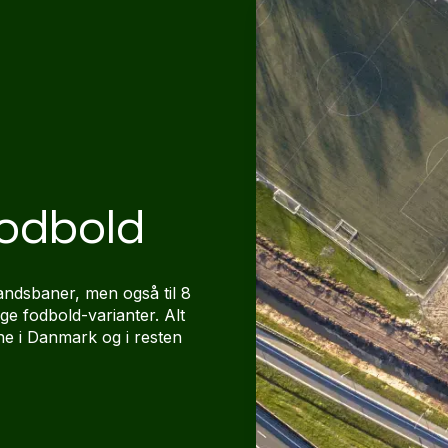
fodbold
andsbaner, men også til 8
ge fodbold-varianter. Alt
ne i Danmark og i resten