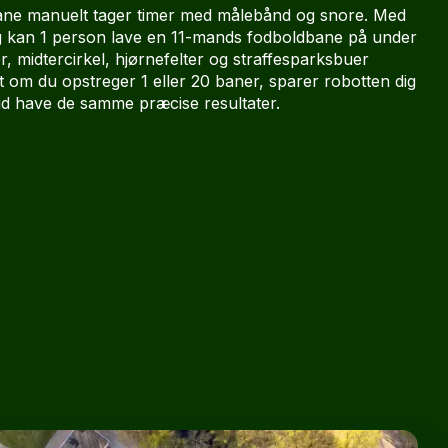
ane manuelt tager timer med målebånd og snore. Med
ing kan 1 person lave en 11-mands fodboldbane på under
r, midtercirkel, hjørnefelter og straffesparksbuer
 om du opstreger 1 eller 20 baner, sparer robotten dig
ltid have de samme præcise resultater.