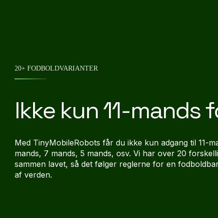
20+ FODBOLDVARIANTER
Ikke kun 11-mands 
Med TinyMobileRobots får du ikke kun adgang til 11-m
mands, 7 mands, 5 mands, osv. Vi har over 20 forskelli
sammen lavet, så det følger reglerne for en fodboldba
af verden.