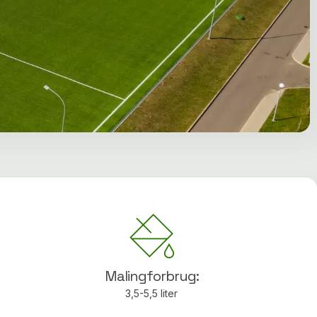
Malingforbrug:
3,5-5,5 liter