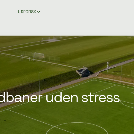
UDFORSK
dbaner uden stress